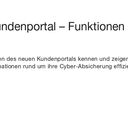
ndenportal – Funktionen
nen des neuen Kundenportals kennen und zeigen
mationen rund um ihre Cyber‑Absicherung effizi