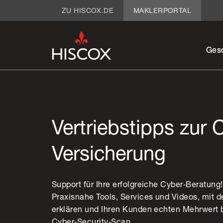
ZU HISCOX.DE
MAKLERPORTAL
Ges
Vertriebstipps zur 
Versicherung
Support für Ihre erfolgreiche Cyber‑Beratung!
Praxisnahe Tools, Services und Videos, mit d
erklären und Ihren Kunden echten Mehrwert b
Cyber‑Security‑Scan