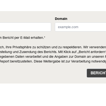
Domain
n Bericht per E-Mail erhalten.*
sich, Ihre Privatsphäre zu schützen und zu respektieren. Wir verwende
rstellung und Zusendung des Berichts. Mit Klick auf „Bericht anfordern
egebenen Daten verarbeitet und die Angaben zur Domain an unseren P
Report bereitzustellen. Diese Weitergabe ist zur Verarbeitung notwendi
BERICH