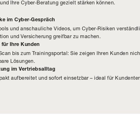
und Ihre Cyber‑Beratung gezielt stärken können.
ke im Cyber‑Gespräch
Tools und anschauliche Videos, um Cyber‑Risiken verständl
ion und Versicherung greifbar zu machen.
für Ihre Kunden
can bis zum Trainingsportal: Sie zeigen Ihren Kunden nicht
zbare Lösungen.
zung im Vertriebsalltag
mpakt aufbereitet und sofort einsetzbar – ideal für Kunden