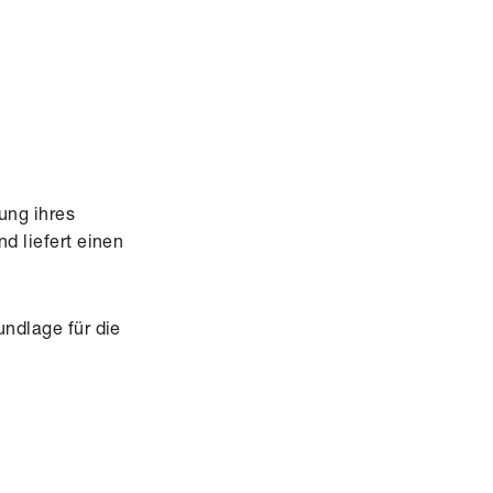
ung ihres
d liefert einen
undlage für die