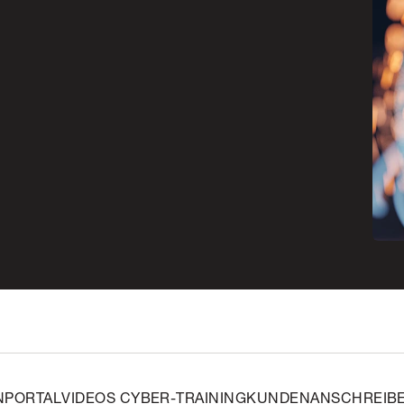
NPORTAL
VIDEOS CYBER-TRAINING
KUNDENANSCHREIB