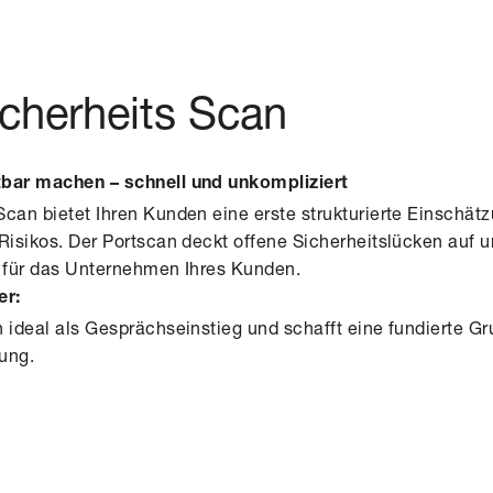
cherheits Scan
tbar machen – schnell und unkompliziert
can bietet Ihren Kunden eine erste strukturierte Einschätz
Risikos. Der Portscan deckt offene Sicherheitslücken auf un
t für das Unternehmen Ihres Kunden.
er:
 ideal als Gesprächseinstieg und schafft eine fundierte Gr
ung.