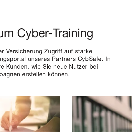
um Cyber-Training
 Versicherung Zugriff auf starke
ingsportal unseres Partners CybSafe. In
re Kunden, wie Sie neue Nutzer bei
agnen erstellen können.