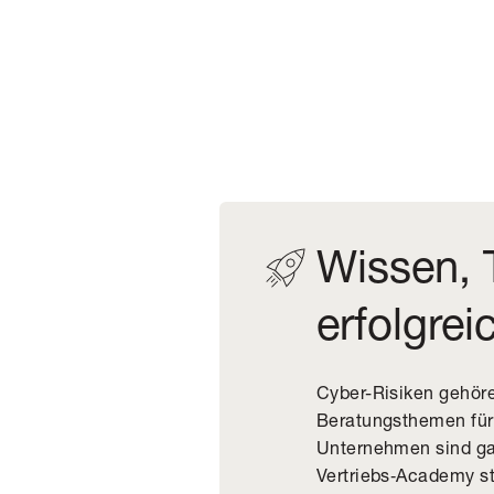
Wissen, 
erfolgre
Cyber-Risiken gehöre
Beratungsthemen für
Unternehmen sind gar
Vertriebs‑Academy st