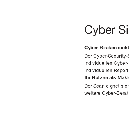
Cyber Si
Cyber‑Risiken sich
Der Cyber‑Security‑S
individuellen Cyber‑
individuellen Repor
Ihr Nutzen als Makl
Der Scan eignet sich
weitere Cyber‑Berat