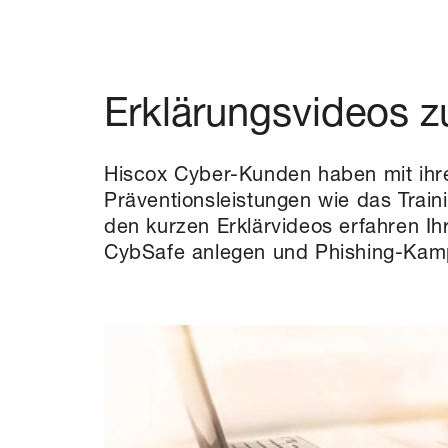
Erklärungsvideos z
Hiscox Cyber-Kunden haben mit ihrer
Präventionsleistungen wie das Train
den kurzen Erklärvideos erfahren Ih
CybSafe anlegen und Phishing-Kamp