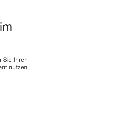
 im
 Sie Ihren
ent nutzen