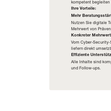
kompetent begleiten 
Ihre Vorteile:
Mehr Beratungsstär
Nutzen Sie digitale 
Mehrwert von Prävent
Konkreter Mehrwert 
Vom Cyber‑Security‑S
liefern direkt umset
Effiziente Unterstüt
Alle Inhalte sind ko
und Follow‑ups.