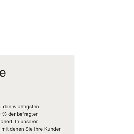
ne
u den wichtigsten
0 % der befragten
hert. In unserer
, mit denen Sie Ihre Kunden