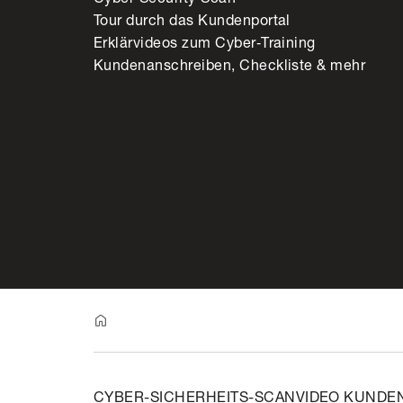
Tour durch das Kundenportal
Erklärvideos zum Cyber‑Training
Kundenanschreiben, Checkliste & mehr
CYBER-SICHERHEITS-SCAN
VIDEO KUNDE