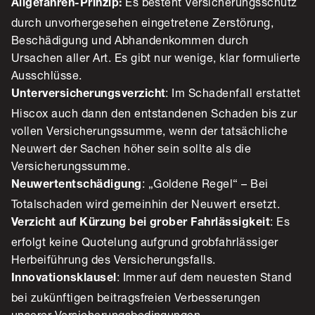
Es besteht Versicherungsschutz
Allgefahren-Prinzip:
durch unvorhergesehen eingetretene Zerstörung,
Beschädigung und Abhandenkommen durch
Ursachen aller Art. Es gibt nur wenige, klar formulierte
Ausschlüsse.
: Im Schadenfall erstattet
Unterversicherungsverzicht
Hiscox auch dann den entstandenen Schaden bis zur
vollen Versicherungssumme, wenn der tatsächliche
Neuwert der Sachen höher sein sollte als die
Versicherungssumme.
: „Goldene Regel“ – Bei
Neuwertentschädigung
Totalschaden wird gemeinhin der Neuwert ersetzt.
: Es
Verzicht auf Kürzung bei grober Fahrlässigkeit
erfolgt keine Quotelung aufgrund grobfahrlässiger
Herbeiführung des Versicherungsfalls.
: Immer auf dem neuesten Stand
Innovationsklausel
bei zukünftigen beitragsfreien Verbesserungen
unserer Versicherungsbedingungen.