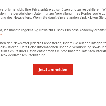
verpflichtet sich, Ihre Privatsphäre zu schützen und zu respektieren. Wi
den Ihre persönlichen Daten nur zur Verwaltung Ihres Kontos sowie zu
ng des Newsletters. Wenn Sie damit einverstanden sind, klicken Sie b
Ja, ich möchte regelmäßig News zur Hiscox Business Academy erhalte
nen den Newsletter jederzeit abbestellen, indem Sie auf den integriert
link klicken. Detaillierte Informationen über die Verarbeitung sowie Ih
 zum Schutz Ihrer Daten entnehmen Sie bitte unserer Datenschutzerkl
iscox.de/datenschutzerklärung.
Jetzt anmelden