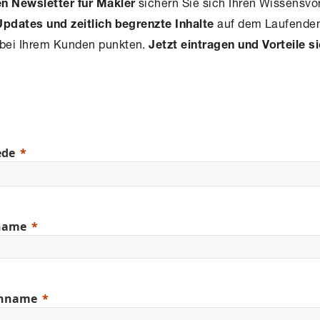
sichern Sie sich Ihren Wissensvo
en Newsletter für Makler
auf dem Laufenden
Updates und zeitlich begrenzte Inhalte
bei Ihrem Kunden punkten.
Jetzt eintragen und Vorteile s
ede
name
hname