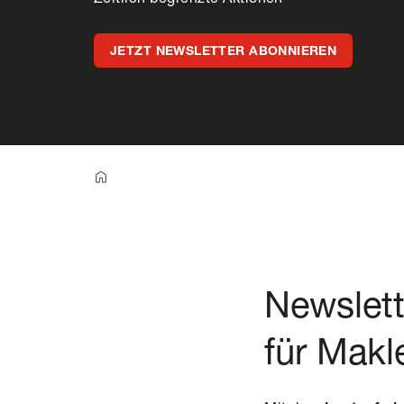
JETZT NEWSLETTER ABONNIEREN
Newslet
für Makl