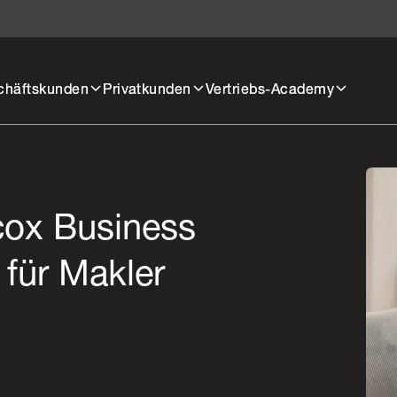
chäftskunden
Privatkunden
Vertriebs-Academy
cox Business
 für Makler