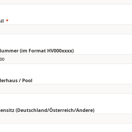
il
Nummer (im Format HV000xxxx)
erhaus / Pool
ensitz (Deutschland/Österreich/Andere)