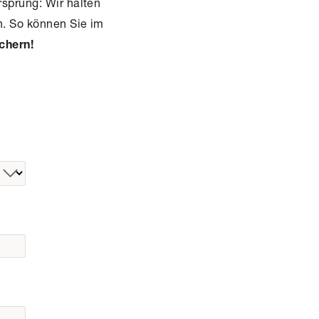
rsprung: Wir halten
. So können Sie im
ichern!