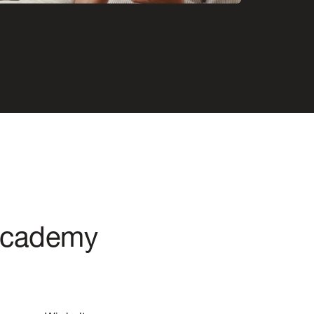
 Academy