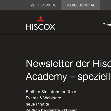
ZU HISCOX.DE
MAKLERPORTAL
Ges
Newsletter der His
Academy – speziell
Bleiben Sie informiert über
Events & Webinare
neue Inhalte
Zeitlich begrenzte Aktionen