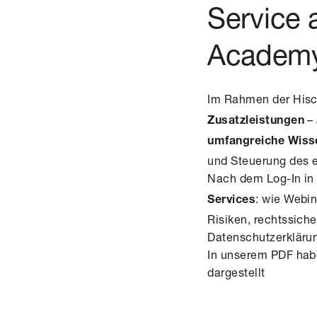
Service 
Academ
Im Rahmen der His
–
Zusatzleistungen
umfangreiche Wiss
und Steuerung des 
Nach dem Log-In in 
: wie Webi
Services
Risiken, rechtssiche
Datenschutzerkläru
In unserem PDF habe
dargestellt