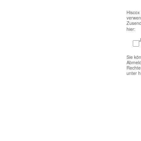
Hiscox 
verwen
Zusendu
hier:
Sie kön
Abmelde
Rechte
unter h