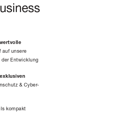
Business
wertvolle
f auf unsere
i der Entwicklung
exklusiven
nschutz & Cyber-
ils kompakt