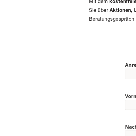
Mit dem
kostenfrei
Sie über
Aktionen, 
Beratungsgespräch 
Anr
Vor
Nac