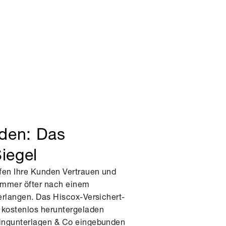
nden: Das
iegel
fen Ihre Kunden Vertrauen und
 immer öfter nach einem
erlangen. Das Hiscox-Versichert-
 kostenlos heruntergeladen
tingunterlagen & Co eingebunden