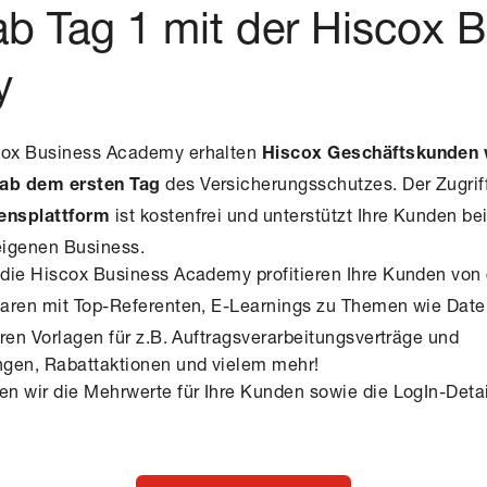
ab Tag 1 mit der Hiscox 
y
cox Business Academy erhalten
Hiscox Geschäftskunden 
des Versicherungsschutzes. Der Zugrif
ab dem ersten Tag
ist kostenfrei und unterstützt Ihre Kunden be
ensplattform
eigenen Business.
die Hiscox Business Academy profitieren Ihre Kunden von
naren mit Top-Referenten, E-Learnings zu Themen wie Date
ren Vorlagen für z.B. Auftragsverarbeitungsverträge und
ngen, Rabattaktionen und vielem mehr!
n wir die Mehrwerte für Ihre Kunden sowie die LogIn-Deta