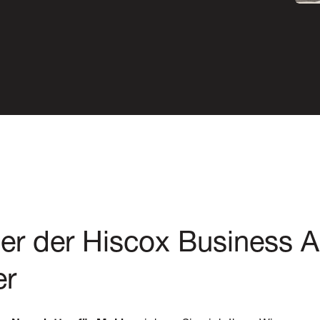
ter der Hiscox Business
er