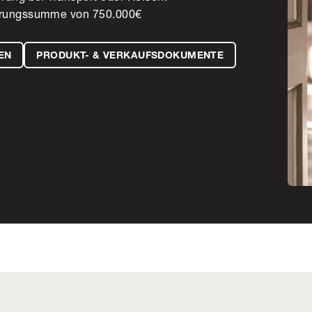
herungssumme von 750.000€
EN
PRODUKT- & VERKAUFSDOKUMENTE