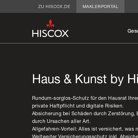
ZU HISCOX.DE
MAKLERPORTAL
Ges
Haus & Kunst by H
Rundum-sorglos-Schutz für den Hausrat Ihre
private Haftpflicht und digitale Risiken.
Absicherung bei Schäden durch Zerstörun
durch Ursachen aller Art.
Allgefahren-Vorteil: Alles ist versichert, was
Weltweiter Versicherungsschutz inkl. Absiche