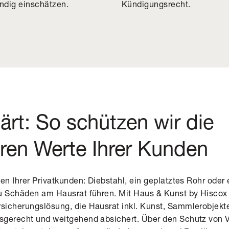
Kündigungsrecht.
ndig einschätzen.
lärt: So schützen wir die
ren Werte Ihrer Kunden
en Ihrer Privatkunden: Diebstahl, ein geplatztes Rohr oder 
u Schäden am Hausrat führen. Mit Haus & Kunst by Hiscox 
sicherungslösung, die Hausrat inkl. Kunst, Sammlerobjek
sgerecht und weitgehend absichert. Über den Schutz von