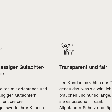
lassiger Gutachter-
Transparent und fair
ce
Ihre Kunden bezahlen nur f
genau das, was sie wirklich
beiten mit erfahrenen und
brauchen und nur so lange,
ngigen Gutachtern
sie es brauchen – dank
en, die die
Allgefahren-Schutz und tä
enswerte Ihrer Kunden