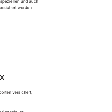
 speziellen und auch
ersichert werden
ox
porten versichert,
finanzieller