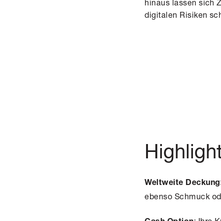
hinaus lassen sich 
digitalen Risiken 
Highligh
Weltweite Deckung
ebenso Schmuck ode
: Ihre