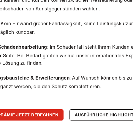
Teilschäden von Kunstgegenständen wählen.
: Kein Einwand grober Fahrlässigkeit, keine Leistungskürzu
täglich kündbar.
: Im Schadenfall steht Ihrem Kunden e
 Schadenbearbeitung
r Seite. Bei Bedarf greifen wir auf unser internationales E
e Lösung zu finden.
: Auf Wunsch können bis zu 
ngsbausteine & Erweiterungen
gänzt werden, die den Schutz komplettieren.
PRÄMIE JETZT BERECHNEN
AUSFÜHRLICHE HIGHLIGH