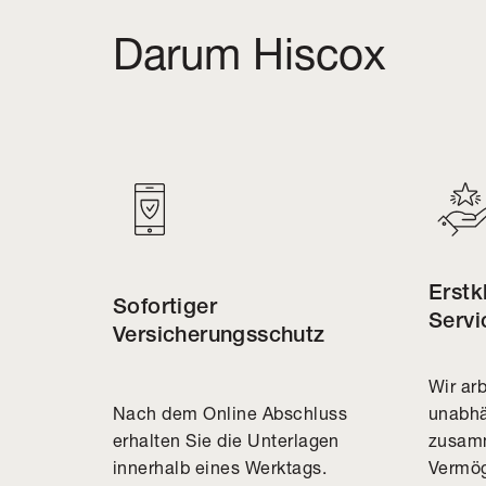
Darum Hiscox
Erstk
Sofortiger
Servi
Versicherungsschutz
Wir ar
Nach dem Online Abschluss
unabhä
erhalten Sie die Unterlagen
zusamm
innerhalb eines Werktags.
Vermög