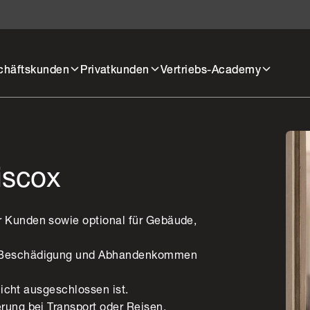
chäftskunden
Privatkunden
Vertriebs-Academy
iscox
r Kunden sowie optional für Gebäude,
g, Beschädigung und Abhandenkommen
 nicht ausgeschlossen ist.
rung bei Transport oder Reisen.