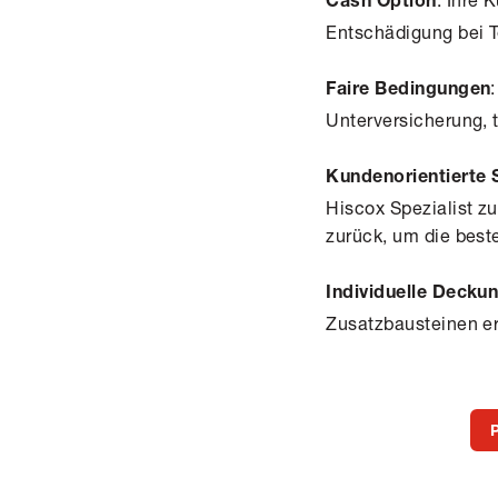
Cash
Option
Entschädigung bei 
Faire Bedingungen
Unterversicherung, 
Kundenorientierte
Hiscox Spezialist zu
zurück, um die best
Individuelle Decku
Zusatzbausteinen er