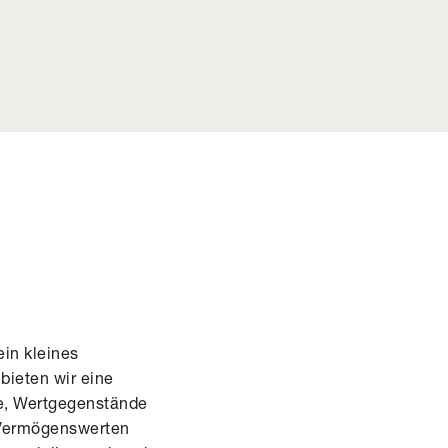
ein kleines
bieten wir eine
te, Wertgegenstände
 Vermögenswerten