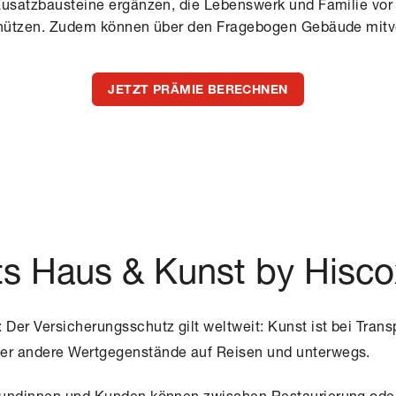
Zusatzbausteine ergänzen, die Lebenswerk und Familie vor
schützen. Zudem können über den Fragebogen Gebäude mitv
JETZT PRÄMIE BERECHNEN
ts Haus & Kunst by Hisc
: Der Versicherungsschutz gilt weltweit: Kunst ist bei Trans
r andere Wertgegenstände auf Reisen und unterwegs.
 Kundinnen und Kunden können zwischen Restaurierung oder 