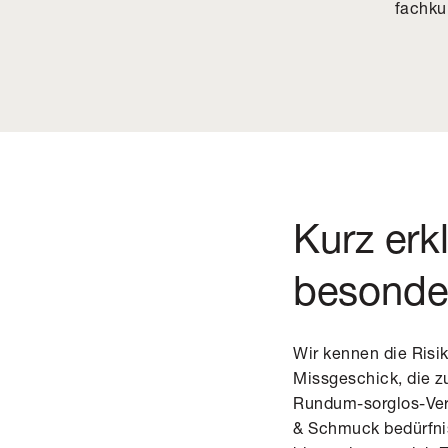
fachku
Kurz erk
besonde
Wir kennen die Risik
Missgeschick, die z
Rundum-sorglos-Ver
& Schmuck bedürfni